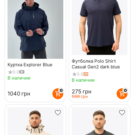
Футболка Polo Shirt
Куртка Explorer Blue
Casual Gen2 dark blue
0.0
0.0
В наличии
В наличии
‍275‍
грн
‍1040‍
грн
‍500‍
грн