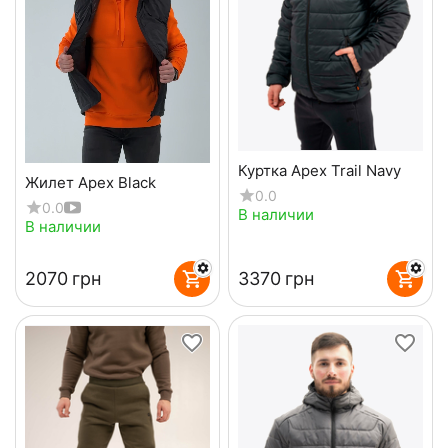
Куртка Apex Trail Navy
Жилет Apex Black
0.0
0.0
В наличии
В наличии
‍2070‍
грн
‍3370‍
грн