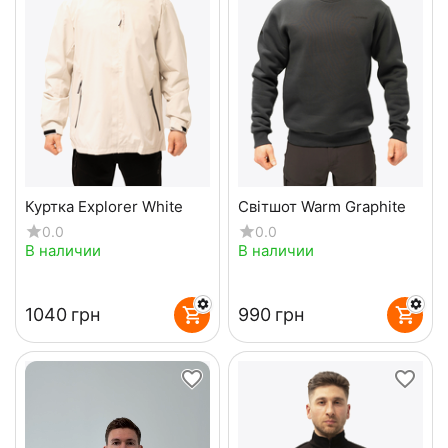
Куртка Explorer White
Світшот Warm Graphite
0.0
0.0
В наличии
В наличии
‍1040‍
грн
‍990‍
грн