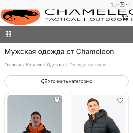
RU
Мужская одежда от Chameleon
Главная
Каталог
Одежда
Одежда мужская
/
/
/
Уточнить категорию