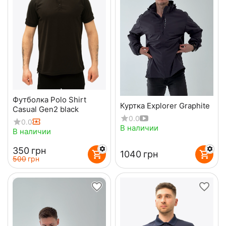
Футболка Polo Shirt
Куртка Explorer Graphite
Casual Gen2 black
0.0
0.0
В наличии
В наличии
‍350‍
грн
‍1040‍
грн
‍500‍
грн