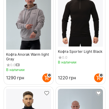
Кофта Sporter Light Black
Кофта Anorak Warm light
0.0
Gray
В наличии
0.0
В наличии
‍1290‍
грн
‍1220‍
грн