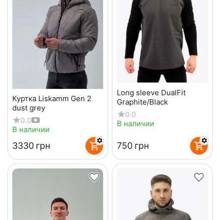
Long sleeve DualFit
Куртка Liskamm Gen 2
Graphite/Black
dust grey
0.0
0.0
В наличии
В наличии
‍3330‍
грн
‍750‍
грн