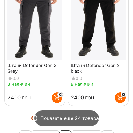
Штани Defender Gen 2
Штани Defender Gen 2
Grey
black
0.0
0.0
В наличии
В наличии
‍2400‍
грн
‍2400‍
грн
Показать еще 24 товара