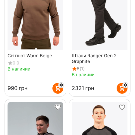
Світшот Warm Beige
Штани Ranger Gen 2
Graphite
0.0
В наличии
5
(1)
В наличии
‍990‍
грн
‍2321‍
грн