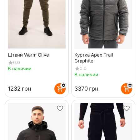
Штани Warm Olive
Куртка Apex Trail
Graphite
0.0
В наличии
0.0
В наличии
‍1232‍
грн
‍3370‍
грн