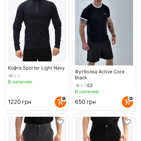
Кофта Sporter Light Navy
Футболка Active Core
0.0
Black
В наличии
0.0
В наличии
‍1220‍
грн
‍650‍
грн