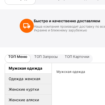
Быстро и качественно доставляем
Наша компания производит доставку по вс
Украине и ближнему зарубежью
ТОП Меню
ТОП Запросы
ТОП Карточки
Мужская одежда
Мужская одежда
Одежда женская
Женские куртки
Женские аляски