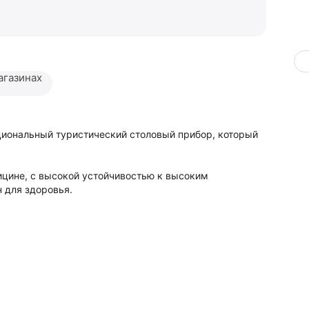
агазинах
циональный туристический столовый прибор, который
ицине, с высокой устойчивостью к высоким
 для здоровья.