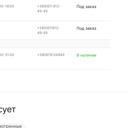
00-18:00
+38(067) 612-
Под заказ
49-49
+38(067)612-
Под заказ
49-49
00-21:00
+380676124949
В наличии
сует
мотренные