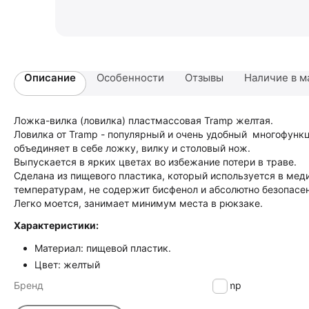
Описание
Особенности
Отзывы
Наличие в м
Ложка-вилка (ловилка) пластмассовая Tramp желтая.
Ловилка от Tramp - популярный и очень удобный многофунк
объединяет в себе ложку, вилку и столовый нож.
Выпускается в ярких цветах во избежание потери в траве.
Сделана из пищевого пластика, который используется в мед
температурам, не содержит бисфенол и абсолютно безопасен
Легко моется, занимает минимум места в рюкзаке.
Характеристики:
Материал: пищевой пластик.
Цвет: желтый
Бренд
Tramp