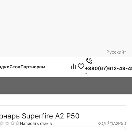
Русский
идки
Сток
Партнерам
+380(67)612-49-4
онарь Superfire A2 P50
Написать отзыв
КОД:
A2P50