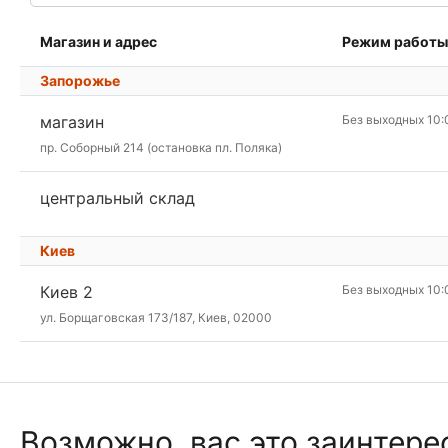
Магазин и адрес
Режим работы
Запорожье
магазин
Без выходных 10:
пр. Соборный 214 (остановка пл. Поляка)
центральный склад
Киев
Киев 2
Без выходных 10:
ул. Борщаговская 173/187, Киев, 02000
Возможно, вас это заинтере