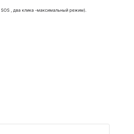
и SOS , два клика -максимальный режим).