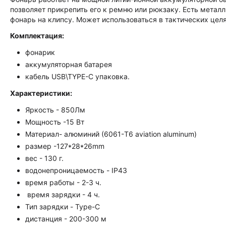
позволяет прикрепить его к ремню или рюкзаку. Есть метал
фонарь на клипсу. Может использоваться в тактических цел
Комплектация:
фонарик
аккумуляторная батарея
кабель USB\TYPE-C упаковка.
Характеристики:
Яркость - 850Лм
Мощность -15 Вт
Материал- алюминий (6061-T6 aviation aluminum)
размер -127*28*26mm
вес - 130 г.
водонепроницаемость - IP43
время работы - 2-3 ч.
время зарядки - 4 ч.
Тип зарядки - Type-C
дистанция - 200-300 м