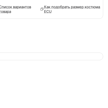
Список вариантов
Как подобрать размер костюма
товара
ECU