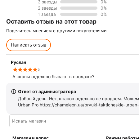
3 звезды
0%
2 звезды
0%
1 звезда
0%
Оставить отзыв на этот товар
Поделитесь мнением с другими покупателями
Написать отзыв
Руслан
5
А штаны отдельно бывают в продаже?
Ответ от администратора
Добрый день. Нет, штанов отдельно не продаем. Може
Urban Pro https://chameleon.ua/bryuki-takticheskie-urba
Магазин и адрес
Режим работы