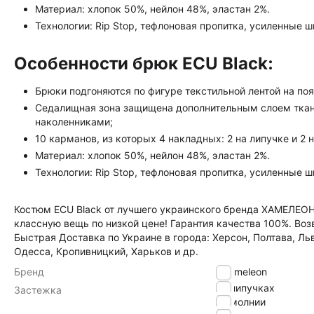
Материал: хлопок 50%, нейлон 48%, эластан 2%.
Технологии: Rip Stop, тефлоновая пропитка, усиленные ш
Особенности брюк ECU Black:
Брюки подгоняются по фигуре текстильной лентой на поя
Седалищная зона защищена дополнительным слоем ткани
наколенниками;
10 карманов, из которых 4 накладных: 2 на липучке и 2 
Материал: хлопок 50%, нейлон 48%, эластан 2%.
Технологии: Rip Stop, тефлоновая пропитка, усиленные ш
Костюм ECU Black от лучшего украинского бренда ХАМЕЛЕО
классную вещь по низкой цене! Гарантия качества 100%. Воз
Быстрая Доставка по Украине в города: Херсон, Полтава, Ль
Одесса, Кропивницкий, Харьков и др.
Бренд
Chameleon
на липучках
Застежка
на молнии