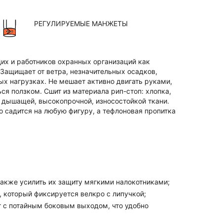
РЕГУЛИРУЕМЫЕ МАНЖЕТЫ
их и работников охранных организаций как
Защищает от ветра, незначительных осадков,
х нагрузках. Не мешает активно двигать руками,
ься ползком. Сшит из материала рип-стоп: хлопка,
 дышащей, высокопрочной, износостойкой ткани.
 садится на любую фигуру, а тефлоновая пропитка
акже усилить их защиту мягкими налокотниками;
 который фиксируется велкро с липучкой;
т с потайным боковым выходом, что удобно