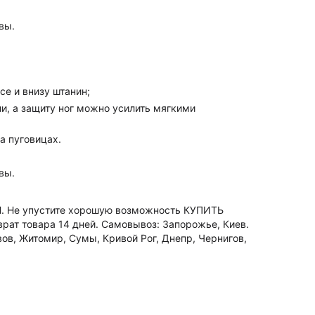
вы.
се и внизу штанин;
, а защиту ног можно усилить мягкими
на пуговицах.
вы.
Н. Не упустите хорошую возможность КУПИТЬ
врат товара 14 дней. Самовывоз: Запорожье, Киев.
вов, Житомир, Сумы, Кривой Рог, Днепр, Чернигов,