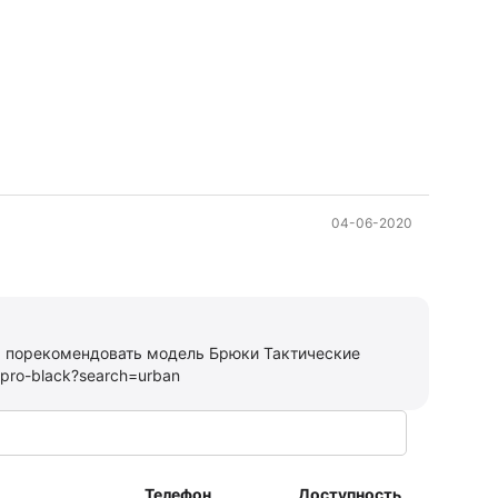
04-06-2020
м порекомендовать модель Брюки Тактические
n-pro-black?search=urban
Телефон
Доступность