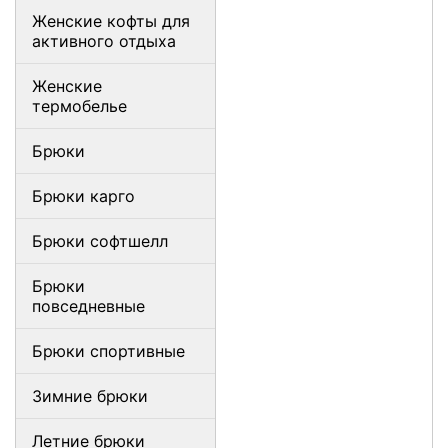
Женские кофты для
активного отдыха
Женские
термобелье
Брюки
Брюки карго
Брюки софтшелл
Брюки
повседневные
Брюки спортивные
Зимние брюки
Летние брюки