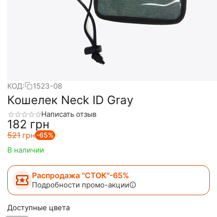
КОД:
1523-08
Кошелек Neck ID Gray
Написать отзыв
‍182‍
грн
‍521‍
грн
-65%
В наличии
Распродажа "СТОК"-65%
Подробности промо-акции
Доступные цвета