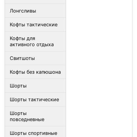
Лонгсливы
Кофты тактические
Кофты для
активного отдыха
Свитшоты
Кофты без капюшона
Шорты
Шорты тактические
Шорты
повседневные
Шорты спортивные