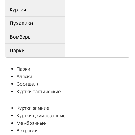
Куртки
Пуховики
Бомберы
Парки
Парки
Аляски
Софтшелл
Куртки тактические
Куртки зимние
Куртки демисезонные
Мембранные
Ветровки