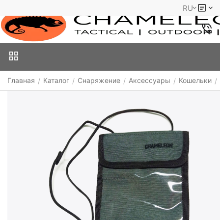
RU
Главная
Каталог
Снаряжение
Аксессуары
Кошельки
/
/
/
/
/