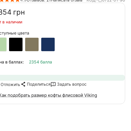
354‍
грн
т в наличии
ступные цвета
на в баллах:
2354 балла
Поделиться
Задать вопрос
Отложить
Как подобрать размер кофты флисовой Viking