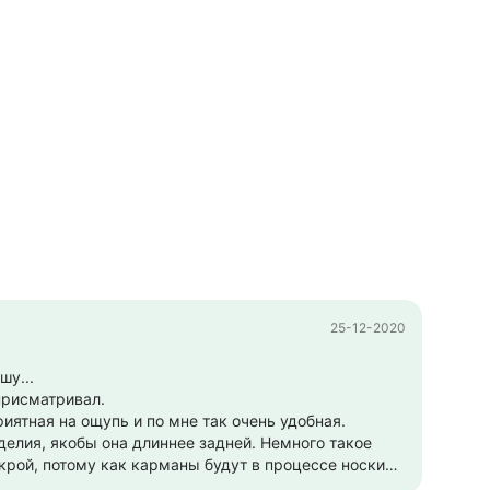
25-12-2020
шу...
 присматривал.
риятная на ощупь и по мне так очень удобная.
делия, якобы она длиннее задней. Немного такое
о утяжкой.