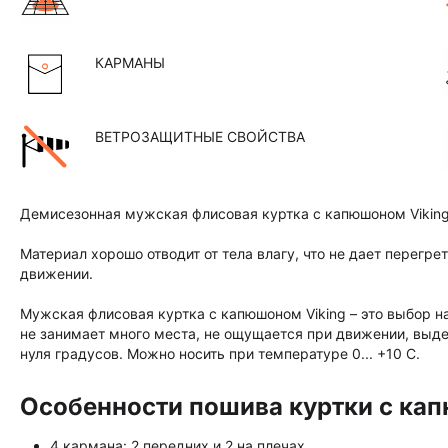
КАРМАНЫ
ВЕТРОЗАЩИТНЫЕ СВОЙСТВА
Демисезонная мужская флисовая куртка с капюшоном Viking 
Материал хорошо отводит от тела влагу, что не дает перегр
движении.
Мужская флисовая куртка с капюшоном Viking – это выбор на
не занимает много места, не ощущается при движении, выд
нуля градусов. Можно носить при температуре 0... +10 С.
Особенности пошива куртки с кап
4 кармана: 2 передних и 2 на плечах.