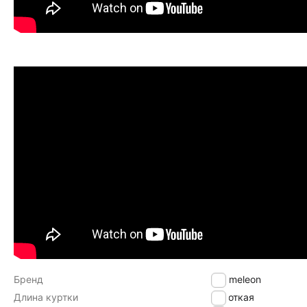
Бренд
Chameleon
Длина куртки
Короткая