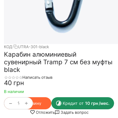
КОД:
UTRA-301-black
Карабин алюминиевый
сувенирный Tramp 7 см без муфты
black
Написать отзыв
‍40‍
грн
В наличии
+
−
В корзину
Кредит от
10
грн
/мес.
Отложить
Задать вопрос