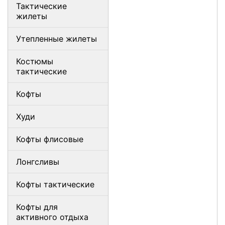
Тактические
жилеты
Утепленные жилеты
Костюмы
тактические
Кофты
Худи
Кофты флисовые
Лонгсливы
Кофты тактические
Кофты для
активного отдыха