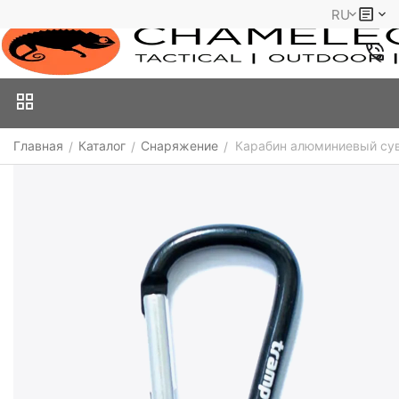
RU
Главная
Каталог
Снаряжение
Карабин алюминиевый сув
/
/
/