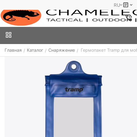
RU
Главная
Каталог
Снаряжение
Гермопакет Tramp для моб
/
/
/