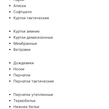
Аляски
Софтшелл
Куртки тактические
Куртки зимние
Куртки демисезонные
Мембранные
Ветровки
Дождевики
Носки
Перчатки
Перчатки тактические
Перчатки утепленные
Термобелье
Нижнее белье