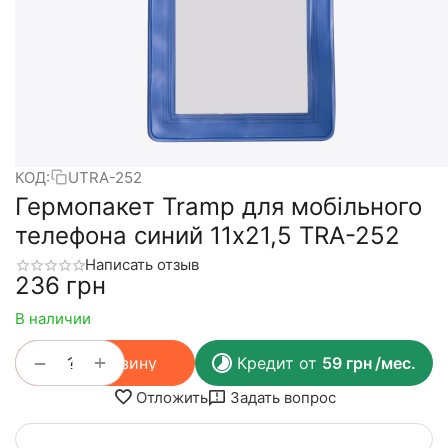
КОД:
UTRA-252
Гермопакет Tramp для мобільного
телефона синий 11х21,5 TRA-252
Написать отзыв
‍236‍
грн
В наличии
+
−
В корзину
Кредит от
59
грн
/мес.
Отложить
Задать вопрос