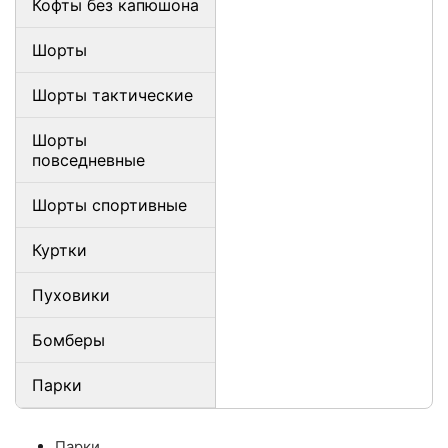
Кофты без капюшона
Шорты
Шорты тактические
Шорты
повседневные
Шорты спортивные
Куртки
Пуховики
Бомберы
Парки
Парки