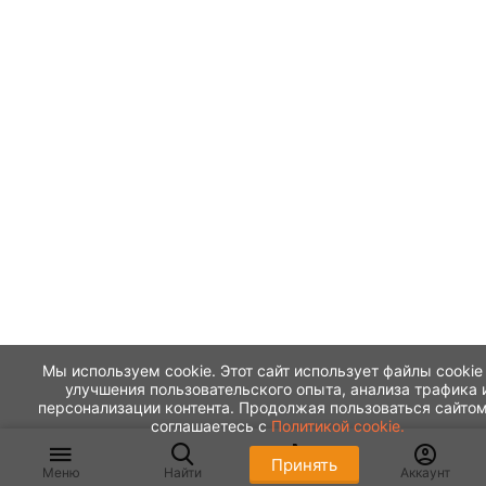
Мы используем cookie. Этот сайт использует файлы cookie
улучшения пользовательского опыта, анализа трафика 
персонализации контента. Продолжая пользоваться сайтом
соглашаетесь с
Политикой cookie.
Принять
Меню
Найти
Корзина
Аккаунт