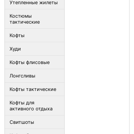
Утепленные жилеты
Костюмы
тактические
Кофты
Худи
Кофты флисовые
Лонгсливы
Кофты тактические
Кофты для
активного отдыха
Свитшоты