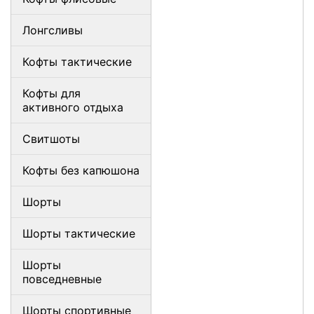
Лонгсливы
Кофты тактические
Кофты для
активного отдыха
Свитшоты
Кофты без капюшона
Шорты
Шорты тактические
Шорты
повседневные
Шорты спортивные