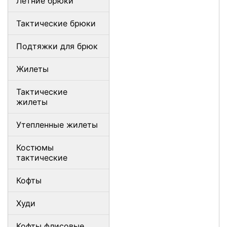
Летние брюки
Тактические брюки
Подтяжки для брюк
Жилеты
Тактические
жилеты
Утепленные жилеты
Костюмы
тактические
Кофты
Худи
Кофты флисовые