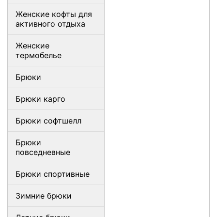
Женские кофты для
активного отдыха
Женские
термобелье
Брюки
Брюки карго
Брюки софтшелл
Брюки
повседневные
Брюки спортивные
Зимние брюки