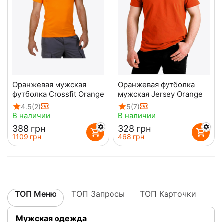
Оранжевая мужская
Оранжевая футболка
футболка Crossfit Orange
мужская Jersey Orange
4.5
(2)
5
(7)
В наличии
В наличии
‍388‍
грн
‍328‍
грн
‍1109‍
грн
‍468‍
грн
ТОП Меню
ТОП Запросы
ТОП Карточки
Мужская одежда