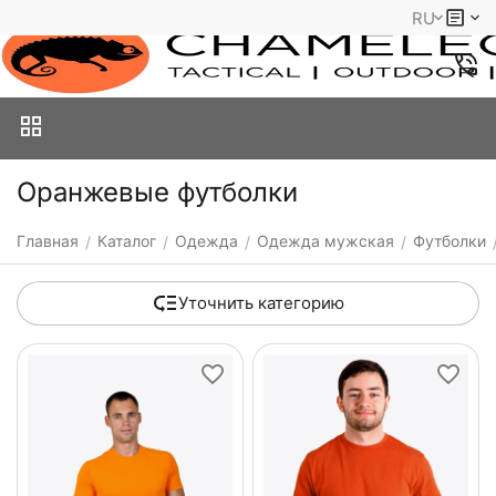
RU
Оранжевые футболки
Главная
Каталог
Одежда
Одежда мужская
Футболки
/
/
/
/
Уточнить категорию