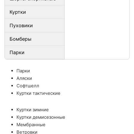
Куртки
Пуховики
Бомберы
Парки
Парки
Аляски
Софтшелл
Куртки тактические
Куртки зимние
Куртки демисезонные
Мембранные
Ветровки