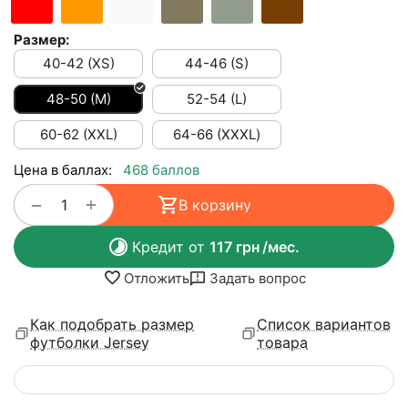
Размер:
40-42 (XS)
44-46 (S)
48-50 (M)
52-54 (L)
60-62 (XXL)
64-66 (ХХХL)
Цена в баллах:
468 баллов
+
−
В корзину
Кредит от
117
грн
/мес.
Отложить
Задать вопрос
Как подобрать размер
Список вариантов
футболки Jersey
товара