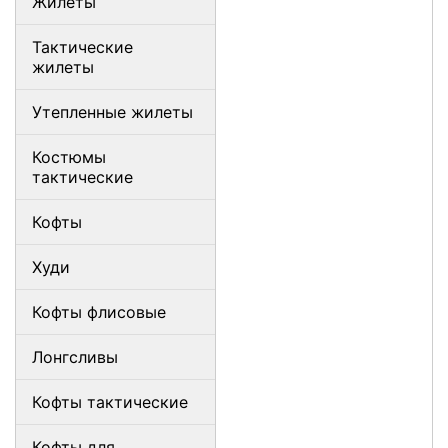
Жилеты
Тактические
жилеты
Утепленные жилеты
Костюмы
тактические
Кофты
Худи
Кофты флисовые
Лонгсливы
Кофты тактические
Кофты для