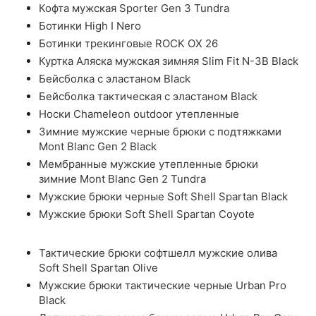
Кофта мужская Sporter Gen 3 Tundra
Ботинки High I Nero
Ботинки трекинговые ROCK OX 26
Куртка Аляска мужская зимняя Slim Fit N-3B Black
Бейсболка с эластаном Black
Бейсболка тактическая с эластаном Black
Носки Chameleon outdoor утепленные
Зимние мужские черные брюки с подтяжками
Mont Blanc Gen 2 Black
Мембранные мужские утепленные брюки
зимние Mont Blanc Gen 2 Tundra
Мужские брюки черные Soft Shell Spartan Black
Мужские брюки Soft Shell Spartan Coyote
Тактические брюки софтшелл мужские олива
Soft Shell Spartan Olive
Мужские брюки тактические черные Urban Pro
Black