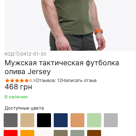
КОД:
0412-01-30
Мужская тактическая футболка
олива Jersey
Отзывов: 12
Написать отзыв
4.9
‍468‍
грн
В наличии
Доступные цвета