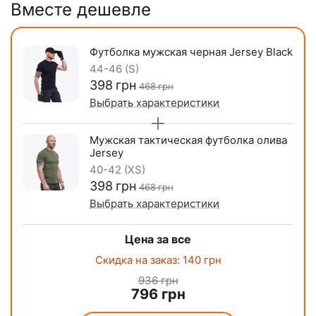
Вместе дешевле
Футболка мужская черная Jersey Black
44-46 (S)
‍398‍
грн
‍468‍
грн
Выбрать характеристики
Мужская тактическая футболка олива
Jersey
40-42 (XS)
‍398‍
грн
‍468‍
грн
Выбрать характеристики
Цена за все
Скидка на заказ:
140
грн
936
грн
796
грн