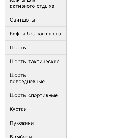
активного отдыха
Свитшоты
Кофты без капюшона
Шорты
Шорты тактические
Шорты
повседневные
Шорты спортивные
Куртки
Пуховики
Бомберы