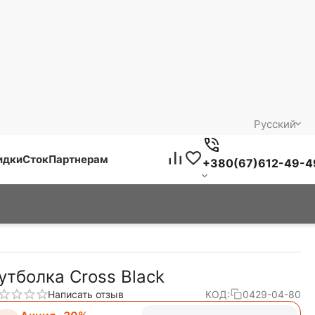
Русский
идки
Сток
Партнерам
+380(67)612-49-4
утболка Cross Black
Написать отзыв
КОД:
0429-04-80