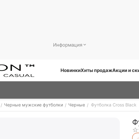
Информация
Новинки
Хиты продаж
Акции и ск
Черные мужские футболки
Черные
Футболка Cross Black
/
/
/
Ф