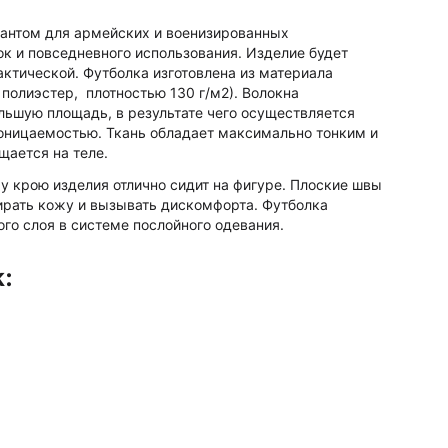
риантом для армейских и военизированных
ок и повседневного использования. Изделие будет
актической. Футболка изготовлена из материала
% полиэстер, плотностью 130 г/м2). Волокна
льшую площадь, в результате чего осуществляется
оницаемостью. Ткань обладает максимально тонким и
щается на теле.
 крою изделия отлично сидит на фигуре. Плоские швы
тирать кожу и вызывать дискомфорта. Футболка
ого слоя в системе послойного одевания.
k: