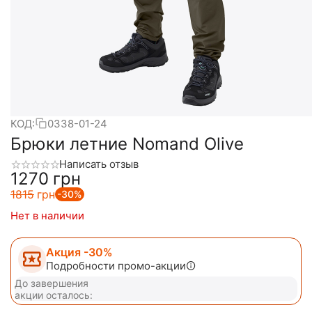
КОД:
0338-01-24
Брюки летние Nomand Olive
Написать отзыв
‍1270‍
грн
‍1815‍
грн
-30%
Нет в наличии
Акция -30%
Подробности промо-акции
До завершения
акции осталось: