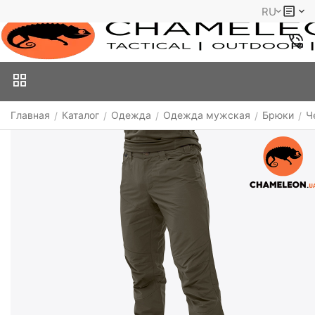
RU
Главная
Каталог
Одежда
Одежда мужская
Брюки
Ч
/
/
/
/
/