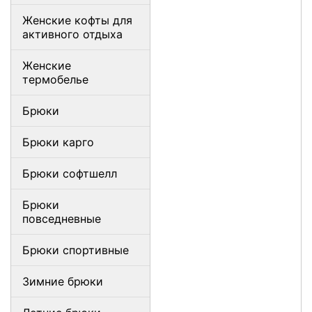
Женские кофты для
активного отдыха
Женские
термобелье
Брюки
Брюки карго
Брюки софтшелл
Брюки
повседневные
Брюки спортивные
Зимние брюки