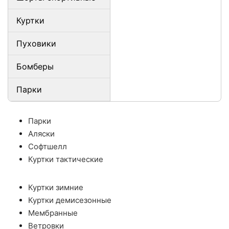
Куртки
Пуховики
Бомберы
Парки
Парки
Аляски
Софтшелл
Куртки тактические
Куртки зимние
Куртки демисезонные
Мембранные
Ветровки