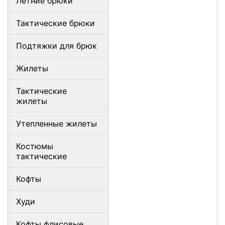
Летние брюки
Тактические брюки
Подтяжки для брюк
Жилеты
Тактические
жилеты
Утепленные жилеты
Костюмы
тактические
Кофты
Худи
Кофты флисовые