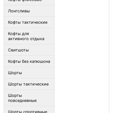
Лонгсливы
Кофты тактические
Кофты для
активного отдыха
Свитшоты
Кофты без капюшона
Шорты
Шорты тактические
Шорты
повседневные
Шорты спортивные