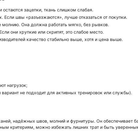
и остаются зацепки, ткань слишком слабая.
. Если швы «разъезжаются», лучше отказаться от покупки.
е молнию. Она должна работать мягко, без рывков.
сли они хрупкие или скрипят, это слабое место.
зводителей качество стабильно выше, хотя и цена выше.
ют нагрузок;
 вариант не подходит для активных тренировок или службы).
тканей, надёжных швов, молний и фурнитуры. Он обеспечивает б
ным критериям, можно избежать лишних трат и быть уверенным