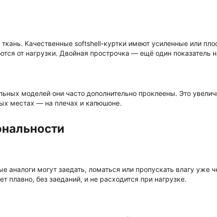
ткань. Качественные softshell-куртки имеют усиленные или пло
ются от нагрузки. Двойная прострочка — ещё один показатель 
иальных моделей они часто дополнительно проклеены. Это увелич
ых местах — на плечах и капюшоне.
ональности
е аналоги могут заедать, ломаться или пропускать влагу уже 
т плавно, без заеданий, и не расходится при нагрузке.