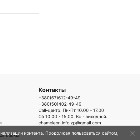
Контакты
+380(67)612-49-49
+380(50)402-49-49
Call-центр: Пн-Пт 10.00 - 17.00
Сб 10.00 - 15.00, Вс - виходной.
и
chameleon.info.zp@gmail.com
е
онализации контента. Продолжая пользоваться сайтом,
ов cookie