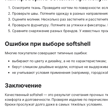
Осмотрите ткань. Проведите ногтем по поверхности: есл
Проверьте швы. Потяните одежду в разных направлениях
Оцените молнии. Несколько раз застегните и расстегнит
Проверьте фурнитуру. Потяните за утяжки и фиксаторы. Е
Сравните снаряжение разных брендов. У известных прои
Ошибки при выборе softshell
Многие покупатели совершают типичные ошибки:
выбирают по цвету и дизайну, а не по характеристикам;
берут слишком дешёвые модели, которые не выдержива
не учитывают условия применения (например, городской
Заключение
Качественный softshell — это результат сочетания прочных 
комфорта и долговечности. Проверяя изделие по перечислен
брюки прослужат долго даже в самых тяжёлых условиях.