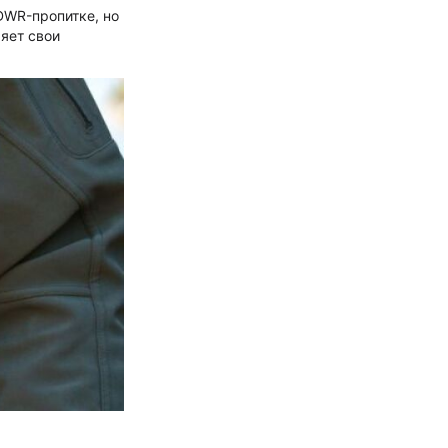
DWR-пропитке, но
яет свои