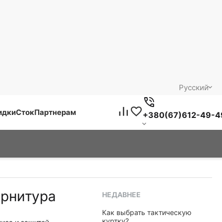
Русский
идки
Сток
Партнерам
+380(67)612-49-4
урнитура
НЕДАВНЕЕ
​Как выбрать тактическую
куртку?