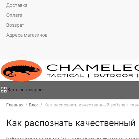
Доставка
Оплата
Возврат
Адреса магазинов
Каталог товаров
Главная
Блог
Как распознать качественный softshell: тка
/
/
Как распознать качественный s