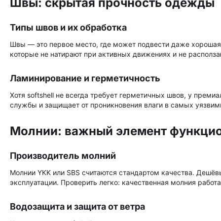
Швы: скрытая прочность одежды
Типы швов и их обработка
Швы — это первое место, где может подвести даже хорошая 
которые не натирают при активных движениях и не располза
Ламинирование и герметичность
Хотя softshell не всегда требует герметичных швов, у прем
службы и защищает от проникновения влаги в самых уязвим
Молнии: важный элемент функци
Производитель молний
Молнии YKK или SBS считаются стандартом качества. Дешёвы
эксплуатации. Проверить легко: качественная молния работае
Водозащита и защита от ветра