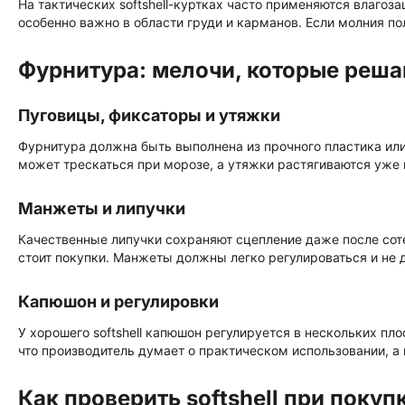
На тактических softshell-куртках часто применяются влаго
особенно важно в области груди и карманов. Если молния п
Фурнитура: мелочи, которые реш
Пуговицы, фиксаторы и утяжки
Фурнитура должна быть выполнена из прочного пластика или
может трескаться при морозе, а утяжки растягиваются уже 
Манжеты и липучки
Качественные липучки сохраняют сцепление даже после соте
стоит покупки. Манжеты должны легко регулироваться и не д
Капюшон и регулировки
У хорошего softshell капюшон регулируется в нескольких пло
что производитель думает о практическом использовании, а 
Как проверить softshell при покуп