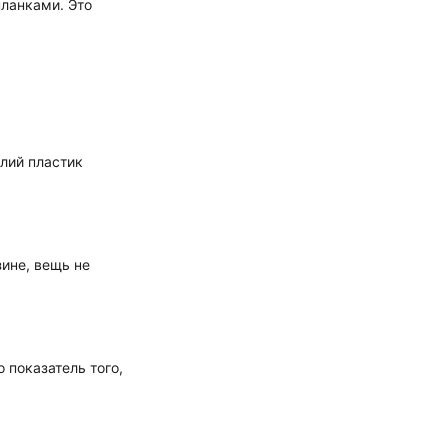
планками. Это
лий пластик
ине, вещь не
 показатель того,