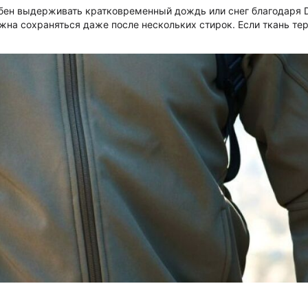
особен выдерживать кратковременный дождь или снег благодаря 
жна сохраняться даже после нескольких стирок. Если ткань тер