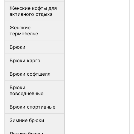
Женские кофты для
активного отдыха
Женские
термобелье
Брюки
Брюки карго
Брюки софтшелл
Брюки
повседневные
Брюки спортивные
Зимние брюки
Летние брюки