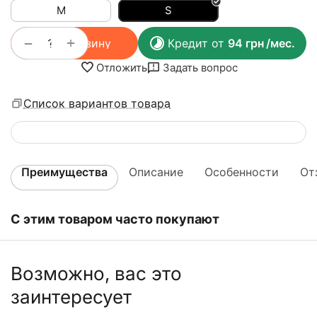
M
S
+
−
В корзину
Кредит от
94
грн
/мес.
Отложить
Задать вопрос
Список вариантов товара
Преимущества
Описание
Особенности
От
С этим товаром часто покупают
Возможно, вас это
заинтересует