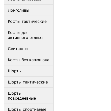
Лонгсливы
Кофты тактические
Кофты для
активного отдыха
Свитшоты
Кофты без капюшона
Шорты
Шорты тактические
Шорты
повседневные
Шорты спортивные