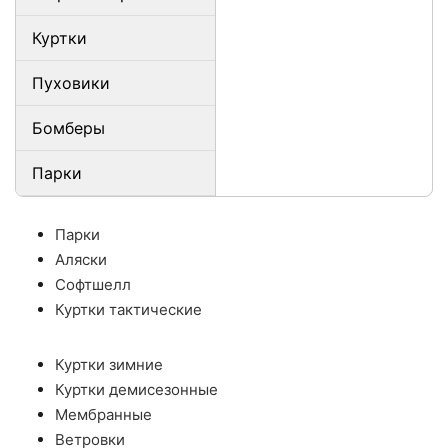
Куртки
Пуховики
Бомберы
Парки
Парки
Аляски
Софтшелл
Куртки тактические
Куртки зимние
Куртки демисезонные
Мембранные
Ветровки