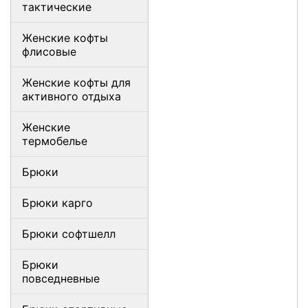
тактические
Женские кофты
флисовые
Женские кофты для
активного отдыха
Женские
термобелье
Брюки
Брюки карго
Брюки софтшелл
Брюки
повседневные