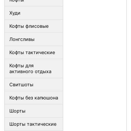
Худи
Кофты флисовые
Лонгсливы
Кофты тактические
Кофты для
активного отдыха
Свитшоты
Кофты без капюшона
Шорты
Шорты тактические