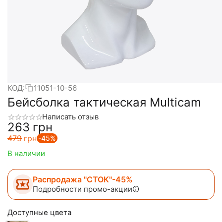
КОД:
11051-10-56
Бейсболка тактическая Multicam
Написать отзыв
‍263‍
грн
‍479‍
грн
-45%
В наличии
Распродажа "СТОК"-45%
Подробности промо-акции
Доступные цвета