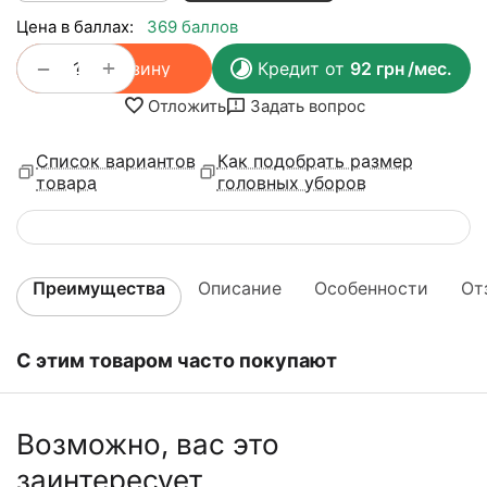
Цена в баллах:
369 баллов
+
−
В корзину
Кредит от
92
грн
/мес.
Отложить
Задать вопрос
Список вариантов
Как подобрать размер
товара
головных уборов
Преимущества
Описание
Особенности
От
С этим товаром часто покупают
Возможно, вас это
заинтересует