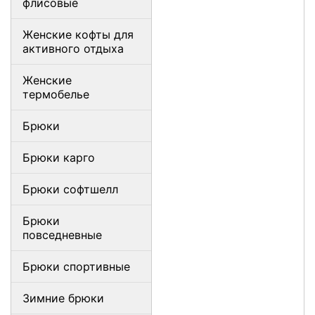
флисовые
Женские кофты для
активного отдыха
Женские
термобелье
Брюки
Брюки карго
Брюки софтшелл
Брюки
повседневные
Брюки спортивные
Зимние брюки