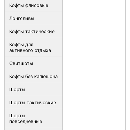
Кофты флисовые
Лонгсливы
Кофты тактические
Кофты для
активного отдыха
Свитшоты
Кофты без капюшона
Шорты
Шорты тактические
Шорты
повседневные