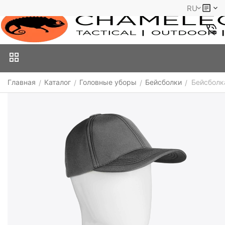
RU
Главная
Каталог
Головные уборы
Бейсболки
Бейсболка
/
/
/
/