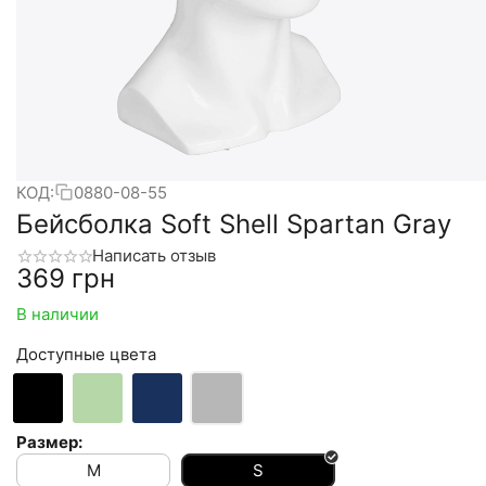
КОД:
0880-08-55
Бейсболка Soft Shell Spartan Gray
Написать отзыв
‍369‍
грн
В наличии
Доступные цвета
Размер:
M
S