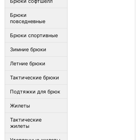
Брюки софтшелл
Брюки
повседневные
Брюки спортивные
Зимние брюки
Летние брюки
Тактические брюки
Подтяжки для брюк
Жилеты
Тактические
жилеты