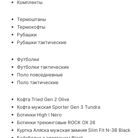
Комплекты
Термоштаны
Термокофты
Рубашки
Рубашки тактические
Футболки
Футболки тактические
Поло повседневные
Поло тактические
Кофта Tried Gen 2 Olive
Кофта мужская Sporter Gen 3 Tundra
Ботинки High I Nero
Ботинки трекинговые ROCK OX 26
Куртка Аляска мужская зимняя Slim Fit N-3B Black
Бейсболка с эластаном Black