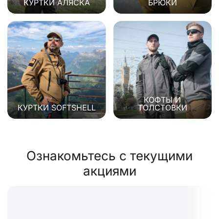
КУРТКИ АЛЯСКА
БРЮКИ
КОФТЫ И
КУРТКИ SOFTSHELL
ТОЛСТОВКИ
Ознакомьтесь с текущими
акциями