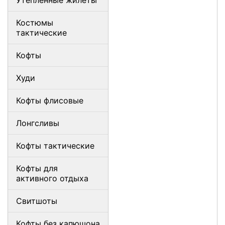
Утепленные жилеты
Костюмы
тактические
Кофты
Худи
Кофты флисовые
Лонгсливы
Кофты тактические
Кофты для
активного отдыха
Свитшоты
Кофты без капюшона